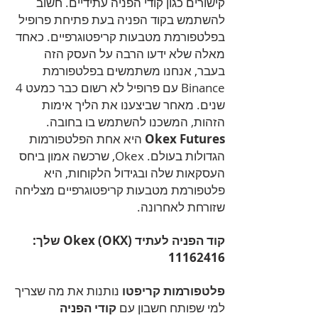
קישורים כגון קודי הפניה עתידיים. חשוב
להשתמש בקוד הפניה בעת פתיחת פרופיל
בפלטפורמת מטבעות קריפטוגרפיים. כאחד
מאלה שלא ידעו הרבה על העסק הזה
בעבר, אנחנו משתמשים בפלטפורמת
Binance עם פרופיל לא רשום כבר כמעט 4
שנים. מאחר שביצענו את הליך אימות
הזהות, המשכנו להשתמש בו בחובה.
Okex Futures
היא אחת הפלטפורמות
הגדולות בעולם. Okex, שרכשה אמון ביחס
העסקאות שלה ובגידול הלקוחות, היא
פלטפורמת מטבעות קריפטוגרפיים מצליחה
שזורחת לאחרונה.
קוד הפניה לעתיד Okex (OKX) שלך:
11162416
פלטפורמות קריפטו
נותנות את מה שצריך
למי שפותח חשבון עם
קודי הפניה