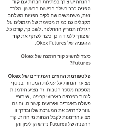
ההנחה יש צורך בפתיחת חברות עם
קוד
הפניה
כבר בשלב הרישום הראשון. מלבד
זאת, משתמשים שחולקים הפניות משלהם
מקבלים גם כמות מסוימת של תגמולים על
הגדלת תמריץ ההחלפה. לשם כך, קודם כל,
יש צורך ללמוד היכן וכיצד לשתף את
קוד
ההפניה
של Okex Futures.
כיצד להשיג קוד הזמנה של Okex
Futures?
פלטפורמת החוזים העתידיים של Okex
מציעה הנחות על עמלות המסחר ובנוסף
מספקת מספר הטבות. זה מציע הזדמנות
לזכות בפרסים באירועי קריפטו, שיתופי
פעולה באיגודים ואירועים קשורים. זה גם
עוזר להרחיב את המערכת שלו ובדרך זו
מציע הזדמנות לקבל הנחות מיוחדות. קוד
ההפניה של Futures נדרש הן לעיון והן