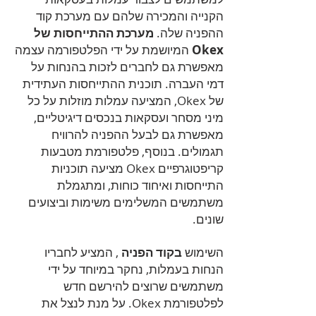
הקנייה והמכירה שלהם עם מערכת קוד
ההפניה שלה.
מערכת ההתייחסות של
Okex
המיושמת על ידי הפלטפורמה עצמה
מאפשרת גם לחברים לזכות בהנחות על
דמי העברה. תוכנית ההתייחסות העתידית
של Okex, המציעה עמלות מוזלות על כל
מיני מסחר ועסקאות בנכסים דיגיטליים,
מאפשרת גם לבעל ההפניה להרוויח
תגמולים. בנוסף, פלטפורמת מטבעות
קריפטוגרפיים Okex מציעה תוכניות
התייחסות ואיחוד כוחות, ומתגמלת
משתמשים המשלימים משימות וביצועים
שונים.
השימוש
בקוד הפניה
, המציע לחבריו
הנחות בעמלות, נחקר במיוחד על ידי
משתמשים שרוצים להירשם חדש
לפלטפורמת Okex. על מנת לנצל את