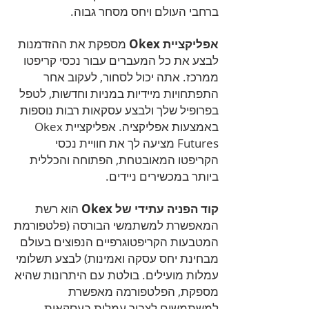
ברחבי העולם ויחס מסחר גבוה.
אפליקציית Okex
מספקת את ההזדמנות
לבצע את כל המעברים עבור נכסי קריפטו
ממרכז. אתה יכול לסחור, לעקוב אחר
התפתחויות מיידיות במניות וחדשות, לטפל
בפרופיל שלך ולבצע עסקאות רבות נוספות
באמצעות אפליקציה. אפליקציית Okex
Futures מציעה לך את חוויית נכסי
הקריפטו המאובטחת, הפתוחה והכללית
ביותר במכשירים ניידים.
קוד הפניה עתידי של Okex
הוא רשת
המאפשרת למשתמשי הבורסה (פלטפורמת
המטבעות הקריפטוגרפיים הנפוצים בעולם
מבחינת יחס עסקה ואמינות) לבצע תשלומי
עמלות מועילים. בולטת עם היתרונות שהיא
מספקת, הפלטפורמה מאפשרת
למשתמשים לצבור עמלות בעסקאות