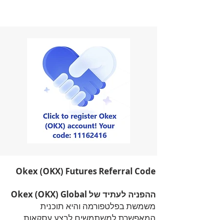
Okex (OKX) Futures Referral Code
ההפניה לעתיד של Okex (OKX) Global
משמשת בפלטפורמה והיא תוכנית
המאפשרת למשתמשים לבצע עסקאות