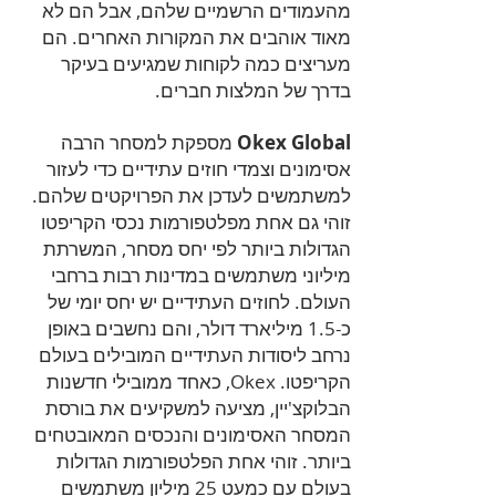
מהעמודים הרשמיים שלהם, אבל הם לא
מאוד אוהבים את המקורות האחרים. הם
מעריצים כמה לקוחות שמגיעים בעיקר
בדרך של המלצות חברים.
Okex Global
מספקת למסחר הרבה
אסימונים וצמדי חוזים עתידיים כדי לעזור
למשתמשים לעדכן את הפרויקטים שלהם.
זוהי גם אחת מפלטפורמות נכסי הקריפטו
הגדולות ביותר לפי יחס מסחר, המשרתת
מיליוני משתמשים במדינות רבות ברחבי
העולם. לחוזים העתידיים יש יחס יומי של
כ-1.5 מיליארד דולר, והם נחשבים באופן
נרחב ליסודות העתידיים המובילים בעולם
הקריפטו. Okex, כאחד ממובילי חדשנות
הבלוקצ'יין, מציעה למשקיעים את בורסת
המסחר האסימונים והנכסים המאובטחים
ביותר. זוהי אחת הפלטפורמות הגדולות
בעולם עם כמעט 25 מיליון משתמשים