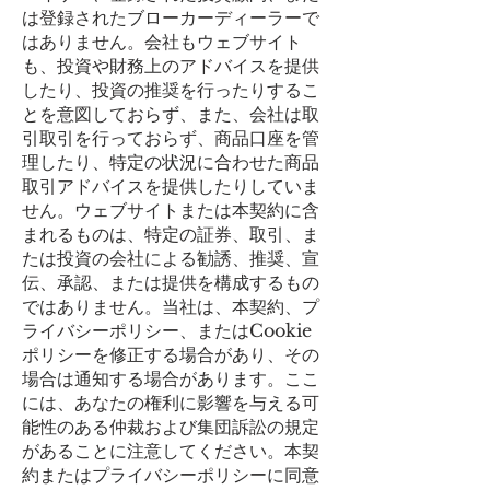
は登録されたブローカーディーラーで
はありません。会社もウェブサイト
も、投資や財務上のアドバイスを提供
したり、投資の推奨を行ったりするこ
とを意図しておらず、また、会社は取
引取引を行っておらず、商品口座を管
理したり、特定の状況に合わせた商品
取引アドバイスを提供したりしていま
せん。ウェブサイトまたは本契約に含
まれるものは、特定の証券、取引、ま
たは投資の会社による勧誘、推奨、宣
伝、承認、または提供を構成するもの
ではありません。当社は、本契約、プ
ライバシーポリシー、またはCookie
ポリシーを修正する場合があり、その
場合は通知する場合があります。ここ
には、あなたの権利に影響を与える可
能性のある仲裁および集団訴訟の規定
があることに注意してください。本契
約またはプライバシーポリシーに同意