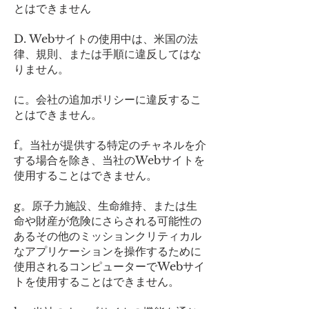
とはできません
D. Webサイトの使用中は、米国の法
律、規則、または手順に違反してはな
りません。
に。会社の追加ポリシーに違反するこ
とはできません。
f。当社が提供する特定のチャネルを介
する場合を除き、当社のWebサイトを
使用することはできません。
g。原子力施設、生命維持、または生
命や財産が危険にさらされる可能性の
あるその他のミッションクリティカル
なアプリケーションを操作するために
使用されるコンピューターでWebサイ
トを使用することはできません。