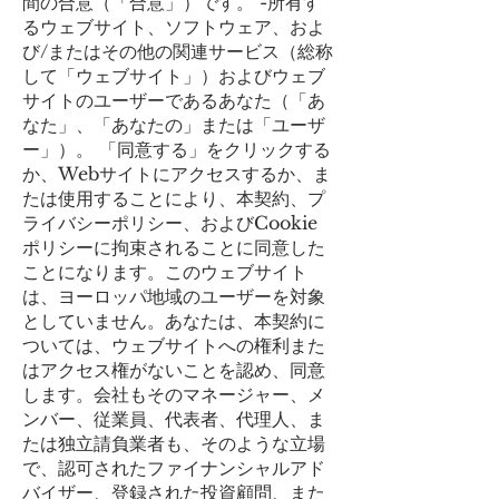
間の合意（「合意」）です。 -所有す
るウェブサイト、ソフトウェア、およ
び/またはその他の関連サービス（総称
して「ウェブサイト」）およびウェブ
サイトのユーザーであるあなた（「あ
なた」、「あなたの」または「ユーザ
ー」）。 「同意する」をクリックする
か、Webサイトにアクセスするか、ま
たは使用することにより、本契約、プ
ライバシーポリシー、およびCookie
ポリシーに拘束されることに同意した
ことになります。このウェブサイト
は、ヨーロッパ地域のユーザーを対象
としていません。あなたは、本契約に
ついては、ウェブサイトへの権利また
はアクセス権がないことを認め、同意
します。会社もそのマネージャー、メ
ンバー、従業員、代表者、代理人、ま
たは独立請負業者も、そのような立場
で、認可されたファイナンシャルアド
バイザー、登録された投資顧問、また