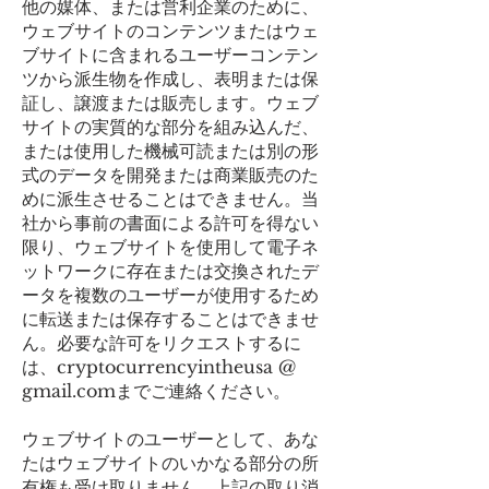
他の媒体、または営利企業のために、
ウェブサイトのコンテンツまたはウェ
ブサイトに含まれるユーザーコンテン
ツから派生物を作成し、表明または保
証し、譲渡または販売します。ウェブ
サイトの実質的な部分を組み込んだ、
または使用した機械可読または別の形
式のデータを開発または商業販売のた
めに派生させることはできません。当
社から事前の書面による許可を得ない
限り、ウェブサイトを使用して電子ネ
ットワークに存在または交換されたデ
ータを複数のユーザーが使用するため
に転送または保存することはできませ
ん。必要な許可をリクエストするに
は、cryptocurrencyintheusa @
gmail.comまでご連絡ください。
ウェブサイトのユーザーとして、あな
たはウェブサイトのいかなる部分の所
有権も受け取りません。上記の取り消