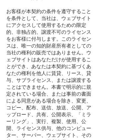
お客様が本契約の条件を遵守すること
を条件として、当社は、ウェブサイト
にアクセスして使用するための限定
的、非独占的、譲渡不可のライセンス
をお客様に付与します。このライセン
スは、唯一の知的財産所有者としての
当社の権利の販売ではありません。ウ
ェブサイトはあなただけが使用するこ
とができ、あなたは本契約に基づくあ
なたの権利を他人に賃貸、リース、貸
与、サブライセンス、または譲渡する
ことはできません。本書で明示的に規
定されている場合、または事前の書面
による同意がある場合を除き、変更、
コピー、配布、送信、放送、公開、ア
ップロード、共有、公開表示、「ミラ
ーリング」、実行、複製、使用、公
開、ライセンス供与、他のコンピュー
ター、サーバー、ウェブサイト、その