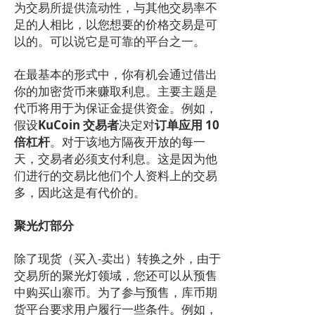
为交易所提供流动性，与其他交易率不
足的人相比，以您想要的价格交易是可
以的。可以说它是可靠的平台之一。
在最基本的形式中，你有机会通过借出
你的加密货币来赚取利息。主要主题是
代币将用于为保证金提供资金。例如，
假设
KuCoin 交易者
决定对
订单应用 10
倍杠杆
。对于该地方隔夜开放的每一
天，交易者必须支付利息。这是因为他
们进行的交易比他们个人资料上的交易
多，因此这是有代价的。
聚光灯部分
除了现货（买入-卖出）转换之外，由于
交易所的聚光灯领域，您还可以从预售
中购买山寨币。为了参与预售，库币期
货平台要求用户履行一些条件。例如，