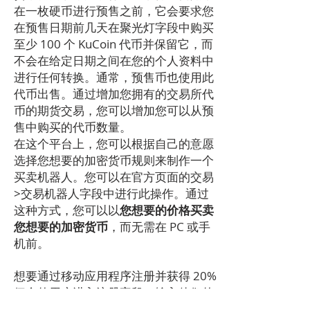
在一枚硬币进行预售之前，它会要求您
在预售日期前几天在聚光灯字段中购买
至少 100 个 KuCoin 代币并保留它，而
不会在给定日期之间在您的个人资料中
进行任何转换。通常，预售币也使用此
代币出售。通过增加您拥有的交易所代
币的期货交易，您可以增加您可以从预
售中购买的代币数量。
在这个平台上，您可以根据自己的意愿
选择您想要的加密货币规则来制作一个
买卖机器人。您可以在官方页面的交易
>交易机器人字段中进行此操作。通过
这种方式，您可以以
您想要的价格买卖
您想要的加密货币
，而无需在 PC 或手
机前。
想要通过移动应用程序注册并获得 20%
佣金的用户进入注册字段，输入他们的
邮件并点击发送推荐代码按钮。然后你