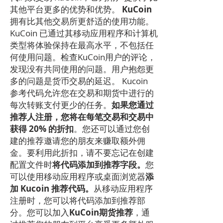
其他平台更多的优势和优势。
KuCoin
拥有比其他交易所更舒适的使用功能。
KuCoin 已通过其移动应用程序和计算机
类型将体验保持在最高水平，不包括任
何使用问题。检查KuCoin用户的评论，
发现没有共同使用的问题。用户抱怨更
多的问题是货币交易的延迟。 Kucoin
参考代码允许您在交易和期货中进行的
每次转账支付更少的任务。
如果您通过
推荐人注册，您将在每笔交易和交易中
获得 20% 的折扣
。您还可以通过您创
建的推荐邀请您的朋友来赚取额外佣
金。要利用此折扣，请不要忘记在创建
配置文件时
将代码添加到推荐字段。
您
可以使用移动应用程序或桌面浏览器
添
加 Kucoin 推荐代码。
从移动应用程序
注册时，您可以将代码添加到推荐部
分。您可以加入
KuCoin期货推荐
，通