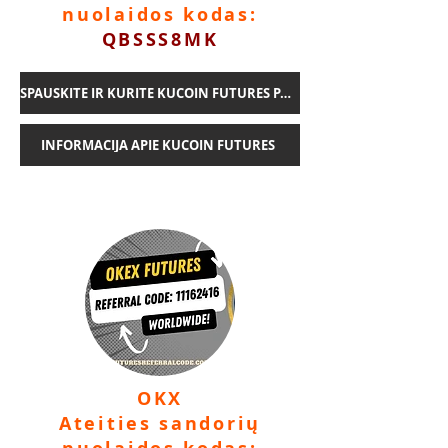
nuolaidos kodas:
QBSSS8MK
SPAUSKITE IR KURITE KUCOIN FUTURES PASKYRĄ
INFORMACIJA APIE KUCOIN FUTURES
OKX
Ateities sandorių