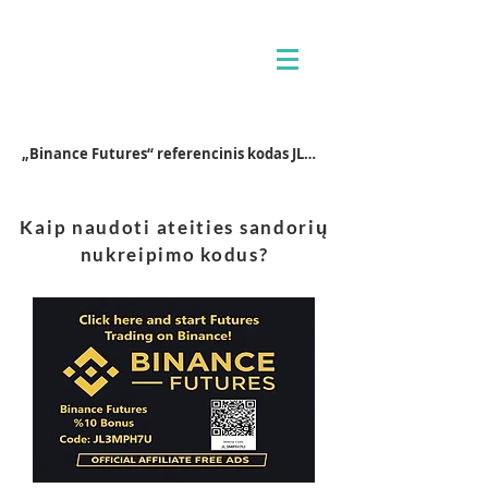
„Binance Futures“ referencinis kodas JL3MPH7U
Kaip naudoti ateities sandorių
nukreipimo kodus?