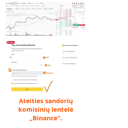
Ateities sandorių
komisinių lentelė
„Binance“.