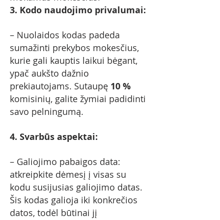
3. Kodo naudojimo privalumai:
– Nuolaidos kodas padeda
sumažinti prekybos mokesčius,
kurie gali kauptis laikui bėgant,
ypač aukšto dažnio
prekiautojams. Sutaupę
10 %
komisinių, galite žymiai padidinti
savo pelningumą.
4. Svarbūs aspektai:
– Galiojimo pabaigos data:
atkreipkite dėmesį į visas su
kodu susijusias galiojimo datas.
Šis kodas galioja iki konkrečios
datos, todėl būtinai jį