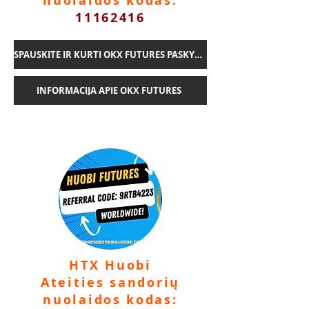
nuolaidos kodas:
11162416
SPAUSKITE IR KURTI OKX FUTURES PASKYRĄ
INFORMACIJA APIE OKX FUTURES
HTX Huobi
Ateities sandorių
nuolaidos kodas: