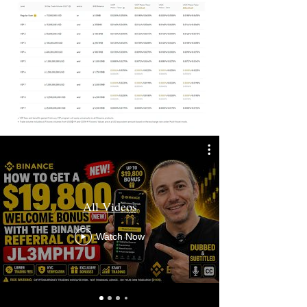
All Videos
Watch Now