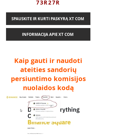
73R27R
SPAUSKITE IR KURTI PASKYRĄ XT COM
INFORMACIJA APIE XT COM
Kaip gauti ir naudoti
ateities sandorių
persiuntimo komisijos
nuolaidos kodą