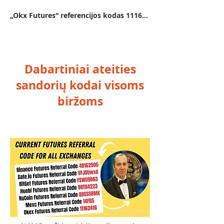
„Okx Futures“ referencijos kodas 11162416
Dabartiniai ateities
sandorių kodai visoms
biržoms