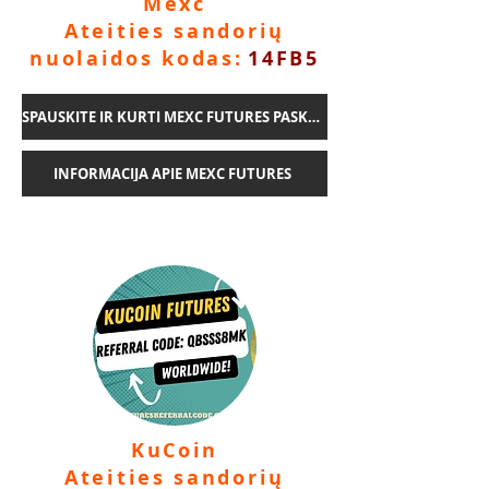
Mexc
Ateities sandorių
nuolaidos kodas:
14FB5
SPAUSKITE IR KURTI MEXC FUTURES PASKYRĄ
INFORMACIJA APIE MEXC FUTURES
KuCoin
Ateities sandorių