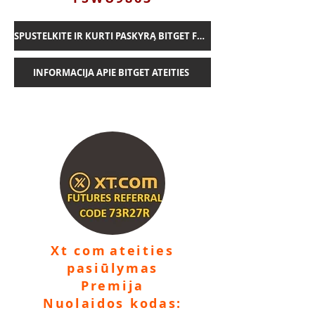
SPUSTELKITE IR KURTI PASKYRĄ BITGET FUTURES
INFORMACIJA APIE BITGET ATEITIES
Xt com
ateities
pasiūlymas
Premija
Nuolaidos kodas: