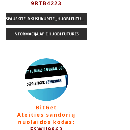
9RTB4223
SPAUSKITE IR SUSUKURITE „HUOBI FUTURES“ PASKYRĄ
INFORMACIJA APIE HUOBI FUTURES
BitGet
Ateities sandorių
nuolaidos kodas:
FSWU9863