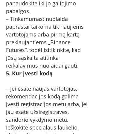
panaudokite iki jo galiojimo
pabaigos.
– Tinkamumas: nuolaida
paprastai taikoma tik naujiems
vartotojams arba pirmą kartą
prekiaujantiems „Binance
Futures“, todėl įsitikinkite, kad
jūsų sąskaita atitinka
reikalavimus nuolaidai gauti.
5. Kur įvesti kodą
– Jei esate naujas vartotojas,
rekomendacijos kodą galima
įvesti registracijos metu arba, jei
jau esate užsiregistravęs,
sandorio vykdymo metu.
Ieškokite specialaus laukelio,