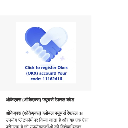
ओकेएक्स (ओकेएक्स) फ्यूचर्स रेफरल कोड
ओकेएक्स (ओकेएक्स) ग्लोबल फ्यूचर्स रेफरल
का
उपयोग प्लेटफॉर्म पर किया जाता है और यह एक ऐसा
प्रोग्राम है जो उपयोगकर्ताओं को विशेषाधिकार