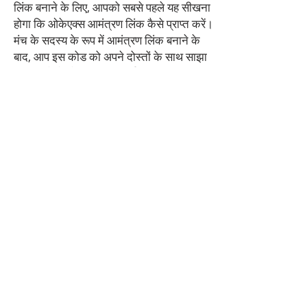
लिंक बनाने के लिए, आपको सबसे पहले यह सीखना
होगा कि ओकेएक्स आमंत्रण लिंक कैसे प्राप्त करें।
मंच के सदस्य के रूप में आमंत्रण लिंक बनाने के
बाद, आप इस कोड को अपने दोस्तों के साथ साझा
कर सकते हैं और पुरस्कार अर्जित करना शुरू कर
सकते हैं। पहली सदस्यता में आपके रेफ़रल लिंक का
उपयोग करने वाले उपयोगकर्ताओं के सभी प्लेटफ़ॉर्म
ट्रेडिंग ट्रांज़िशन पर आपको कमीशन भुगतान से
कुछ इनाम मिलेगा।
जब उपयोगकर्ता, जो आपके द्वारा साझा किए गए
ओकेएक्स
आमंत्रण के साथ एक्सचेंज मार्केट की ओर
उन्मुख होते हैं, एक संक्रमण करते हैं, तो आपके पास
20% इनाम जीतने की संभावना होगी। इसके तहत;
जब 10 उपयोगकर्ता आपके रेफ़रल कोड के साथ
Okex सदस्यता खोलते हैं, तो आपको उनके
आमंत्रण ट्रेडों से अलग-अलग दरों पर कमीशन
प्राप्त होगा: नए सदस्य लेनदेन पर 20% ट्रेडिंग
और आवर्ती उपयोगकर्ता लेनदेन से 20% छूट।