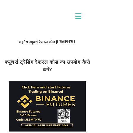
बाइनेंस फ्यूचर्स रेफरल कोड JL3MPH7U
फ्यूचर्स ट्रेडिंग रेफरल कोड का उपयोग कैसे
करें?