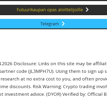
Futuurikaupan opas aloittelijoille
Telegram
.2026 Disclosure: Links on this site may be affiliat
partner code (JL3MPH7U). Using them to sign up 
research at no extra cost to you, and often prov
etime discounts. Risk Warning: Crypto trading invol
not investment advice. (DYOR) Verified by: Official B