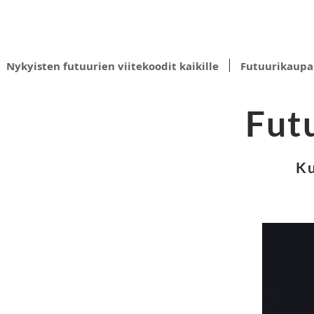
Nykyisten futuurien viitekoodit kaikille
Futuurikaupa
Fut
Ku