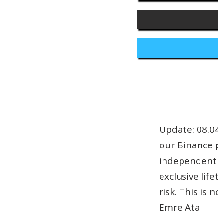
Update: 08.04
our Binance 
independent 
exclusive lif
risk. This is 
Emre Ata