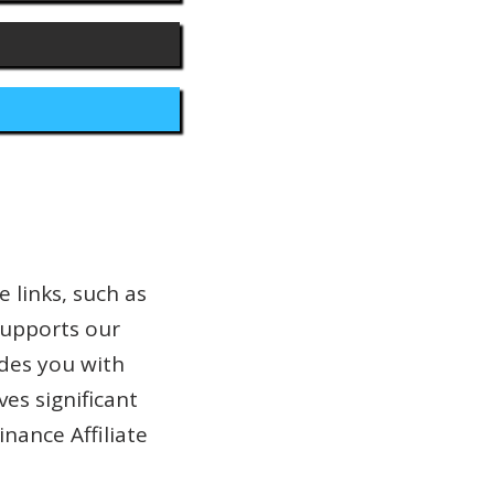
e links, such as
supports our
ides you with
ves significant
inance Affiliate