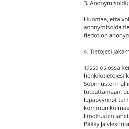
3. Anonymisoidut
Huomaa, että voi
anonymisoida tied
tiedot on anonymis
4. Tietojesi jaka
Tässä osiossa ke
henkilötietojesi 
Sopimusten halli
toteuttamaan, uu
lupapyynnöt tai m
kommunikoimaan k
ilmoitusten lähe
Pääsy ja viestin