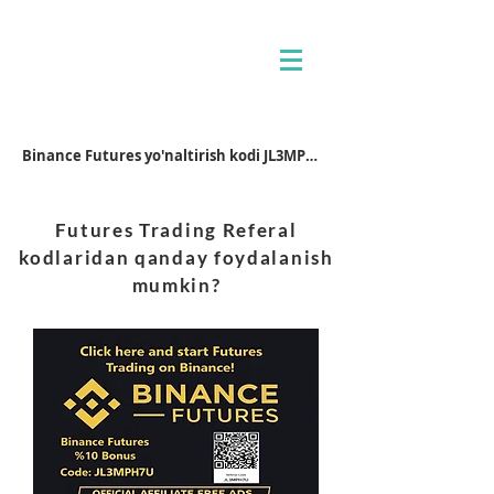
Binance Futures yo'naltirish kodi JL3MPH7U
Futures Trading Referal
kodlaridan qanday foydalanish
mumkin?