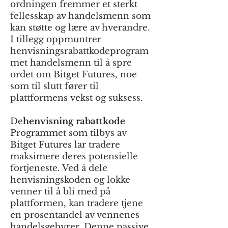
ordningen fremmer et sterkt
fellesskap av handelsmenn som
kan støtte og lære av hverandre.
I tillegg oppmuntrer
henvisningsrabattkodeprogram
met handelsmenn til å spre
ordet om Bitget Futures, noe
som til slutt fører til
plattformens vekst og suksess.
De
henvisning rabattkode
Programmet som tilbys av
Bitget Futures lar tradere
maksimere deres potensielle
fortjeneste. Ved å dele
henvisningskoden og lokke
venner til å bli med på
plattformen, kan tradere tjene
en prosentandel av vennenes
handelsgebyrer. Denne passive