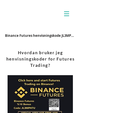
Binance Futures henvisningskode JL3MPH7U
Hvordan bruker jeg
henvisningskoder for Futures
Trading?