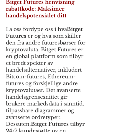
Bitget Futures henvisning
rabattkode: Maksimer
handelspotensialet ditt
La oss fordype oss i hva
Bitget
Futures
er og hva som skiller
den fra andre futuresbørser for
kryptovaluta. Bitget Futures er
en global plattform som tilbyr
et bredt spekter av
handelsalternativer, inkludert
Bitcoin-futures, Ethereum-
futures og forskjellige andre
kryptovalutaer. Det avanserte
handelsgrensesnittet gir
brukere markedsdata i sanntid,
tilpassbare diagrammer og
avanserte ordretyper.
Dessuten,
Bitget Futures tilbyr
24/7 kundestøtte
og en