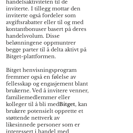
handelsaktiviteten til de
inviterte. I tillegg mottar den
inviterte også fordeler som
avgiftsrabatter eller til og med
kontantbonuser basert på deres
handelsvolum. Disse
belønningene oppmuntrer
begge parter til å delta aktivt på
Bitget-plattformen.
Bitget henvisningsprogram
fremmer også en følelse av
fellesskap og engasjement blant
brukerne. Ved å invitere venner,
familiemedlemmer eller
kolleger til å bli med
Bitget
, kan
brukere potensielt opprette et
støttende nettverk av
likesinnede personer som er
interessert i handel med