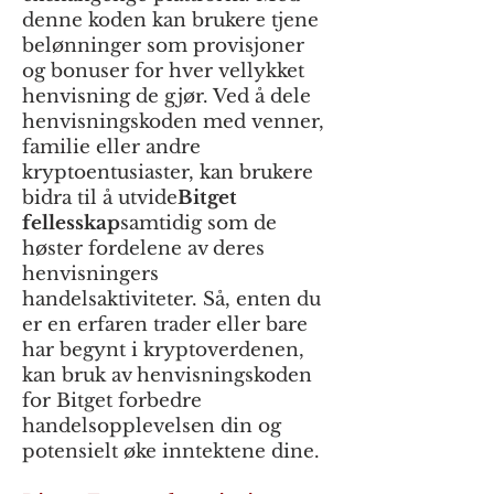
denne koden kan brukere tjene
belønninger som provisjoner
og bonuser for hver vellykket
henvisning de gjør. Ved å dele
henvisningskoden med venner,
familie eller andre
kryptoentusiaster, kan brukere
bidra til å utvide
Bitget
fellesskap
samtidig som de
høster fordelene av deres
henvisningers
handelsaktiviteter. Så, enten du
er en erfaren trader eller bare
har begynt i kryptoverdenen,
kan bruk av henvisningskoden
for Bitget forbedre
handelsopplevelsen din og
potensielt øke inntektene dine.