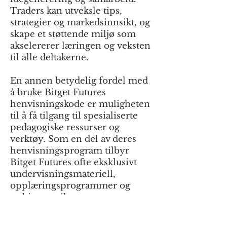
Traders kan utveksle tips,
strategier og markedsinnsikt, og
skape et støttende miljø som
akselererer læringen og veksten
til alle deltakerne.
En annen betydelig fordel med
å bruke Bitget Futures
henvisningskode er muligheten
til å få tilgang til spesialiserte
pedagogiske ressurser og
verktøy. Som en del av deres
henvisningsprogram tilbyr
Bitget Futures ofte eksklusivt
undervisningsmateriell,
opplæringsprogrammer og
webinarer til
henvisningsmedlemmer. Disse
ressursene er utformet for å