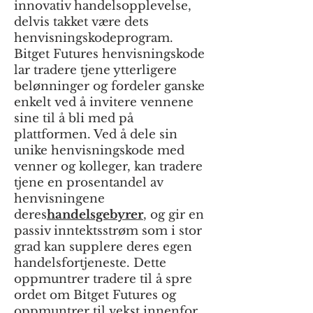
innovativ handelsopplevelse,
delvis takket være dets
henvisningskodeprogram.
Bitget Futures henvisningskode
lar tradere tjene ytterligere
belønninger og fordeler ganske
enkelt ved å invitere vennene
sine til å bli med på
plattformen. Ved å dele sin
unike henvisningskode med
venner og kolleger, kan tradere
tjene en prosentandel av
henvisningene
deres
handelsgebyrer
, og gir en
passiv inntektsstrøm som i stor
grad kan supplere deres egen
handelsfortjeneste. Dette
oppmuntrer tradere til å spre
ordet om Bitget Futures og
oppmuntrer til vekst innenfor