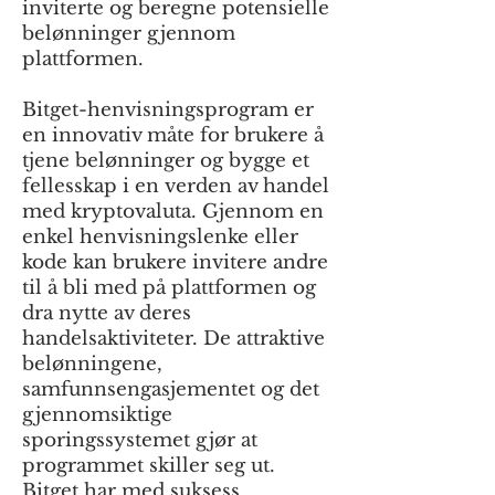
inviterte og beregne potensielle
belønninger gjennom
plattformen.
Bitget-henvisningsprogram er
en innovativ måte for brukere å
tjene belønninger og bygge et
fellesskap i en verden av handel
med kryptovaluta. Gjennom en
enkel henvisningslenke eller
kode kan brukere invitere andre
til å bli med på plattformen og
dra nytte av deres
handelsaktiviteter. De attraktive
belønningene,
samfunnsengasjementet og det
gjennomsiktige
sporingssystemet gjør at
programmet skiller seg ut.
Bitget har med suksess