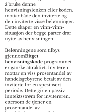
å bruke denne
henvisningslenken eller koden,
mottar både den inviterte og
den inviterte visse belønninger.
Dette skaper en vinn-vinn-
situasjon der begge parter drar
nytte av henvisningen.
Belønningene som tilbys
gjennom
Bitget
henvisningskode
programmet
er ganske attraktivt. Inviteren
mottar en viss prosentandel av
handelsgebyrene betalt av den
inviterte for en spesifisert
periode. Dette gir en passiv
inntektsstrøm for invitereren,
ettersom de tjener en
prosentandel av