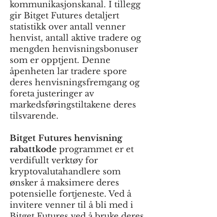
kommunikasjonskanal. I tillegg
gir Bitget Futures detaljert
statistikk over antall venner
henvist, antall aktive tradere og
mengden henvisningsbonuser
som er opptjent. Denne
åpenheten lar tradere spore
deres henvisningsfremgang og
foreta justeringer av
markedsføringstiltakene deres
tilsvarende.
Bitget Futures henvisning
rabattkode
programmet er et
verdifullt verktøy for
kryptovalutahandlere som
ønsker å maksimere deres
potensielle fortjeneste. Ved å
invitere venner til å bli med i
Bitget Futures ved å bruke deres