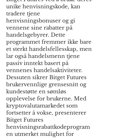
unike henvisningskode, kan
tradere tjene
henvisningsbonuser og gi
vennene sine rabatter på
handelsgebyrer. Dette
programmet fremmer ikke bare
et sterkt handelsfellesskap, men
lar også handelsmenn tjene
passiv inntekt basert på
vennenes handelsaktiviteter.
Dessuten sikrer Bitget Futures
brukervennlige grensesnitt og
kundestøtte en sømløs
opplevelse for brukerne. Med
kryptovalutamarkedet som
fortsetter å vokse, presenterer
Bitget Futures
henvisningsrabattkodeprogram
en utmerket mulighet for