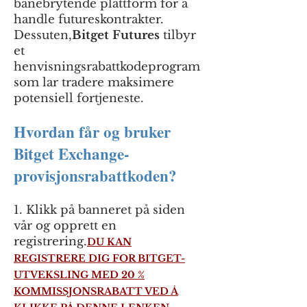
banebrytende plattform for å
handle futureskontrakter.
Dessuten,
Bitget Futures
tilbyr
et
henvisningsrabattkodeprogram
som lar tradere maksimere
potensiell fortjeneste.
Hvordan får og bruker
Bitget Exchange-
provisjonsrabattkoden?
1. Klikk på banneret på siden
vår og opprett en
registrering.
DU KAN
REGISTRERE DIG FOR BITGET-
UTVEKSLING MED 20 %
KOMMISSJONSRABATT VED Å