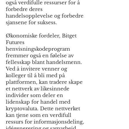
også verdifulle ressurser for å
forbedre deres
handelsopplevelse og forbedre
sjansene for suksess.
Økonomiske fordeler, Bitget
Futures
henvisningskodeprogram
fremmer også en følelse av
fellesskap blant handelsmenn.
Ved å invitere venner og
kolleger til å bli med på
plattformen, kan tradere skape
et nettverk av likesinnede
individer som deler en
lidenskap for handel med
kryptovaluta. Dette nettverket
kan tjene som en verdifull
ressurs for informasjonsdeling,
idégenerering og samarbeid.