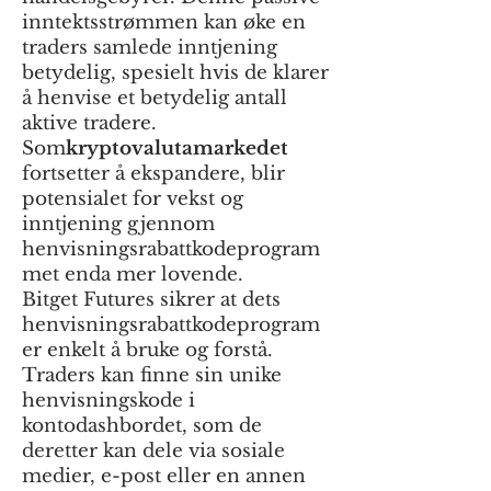
inntektsstrømmen kan øke en
traders samlede inntjening
betydelig, spesielt hvis de klarer
å henvise et betydelig antall
aktive tradere.
Som
kryptovalutamarkedet
fortsetter å ekspandere, blir
potensialet for vekst og
inntjening gjennom
henvisningsrabattkodeprogram
met enda mer lovende.
Bitget Futures sikrer at dets
henvisningsrabattkodeprogram
er enkelt å bruke og forstå.
Traders kan finne sin unike
henvisningskode i
kontodashbordet, som de
deretter kan dele via sosiale
medier, e-post eller en annen