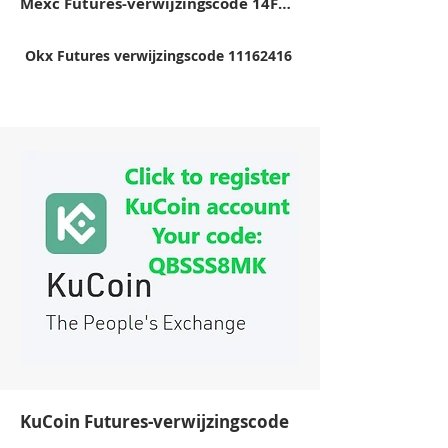
Mexc Futures-verwijzingscode 14FB5
Okx Futures verwijzingscode 11162416
KuCoin Futures-verwijzingscode