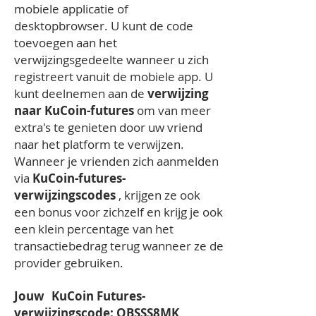
mobiele applicatie of
desktopbrowser. U kunt de code
toevoegen aan het
verwijzingsgedeelte wanneer u zich
registreert vanuit de mobiele app. U
kunt deelnemen aan de
verwijzing
naar KuCoin-futures
om van meer
extra's te genieten door uw vriend
naar het platform te verwijzen.
Wanneer je vrienden zich aanmelden
via
KuCoin-futures-
verwijzingscodes
, krijgen ze ook
een bonus voor zichzelf en krijg je ook
een klein percentage van het
transactiebedrag terug wanneer ze de
provider gebruiken.
Jouw
KuCoin Futures-
verwijzingscode: QBSSS8MK