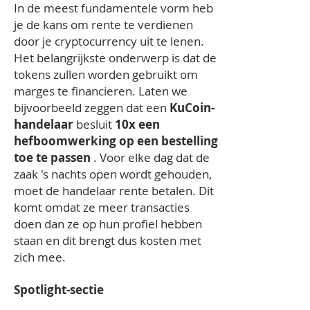
In de meest fundamentele vorm heb
je de kans om rente te verdienen
door je cryptocurrency uit te lenen.
Het belangrijkste onderwerp is dat de
tokens zullen worden gebruikt om
marges te financieren. Laten we
bijvoorbeeld zeggen dat een
KuCoin-
handelaar
besluit
10x een
hefboomwerking op een bestelling
toe te passen
. Voor elke dag dat de
zaak 's nachts open wordt gehouden,
moet de handelaar rente betalen. Dit
komt omdat ze meer transacties
doen dan ze op hun profiel hebben
staan en dit brengt dus kosten met
zich mee.
Spotlight-sectie