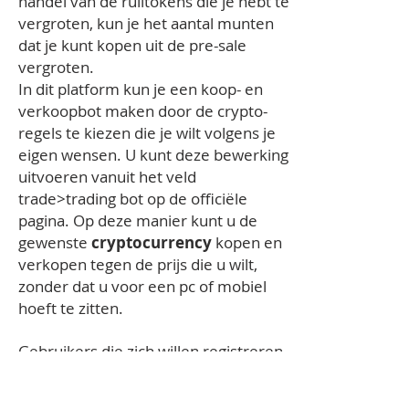
handel van de ruiltokens die je hebt te
vergroten, kun je het aantal munten
dat je kunt kopen uit de pre-sale
vergroten.
In dit platform kun je een koop- en
verkoopbot maken door de crypto-
regels te kiezen die je wilt volgens je
eigen wensen. U kunt deze bewerking
uitvoeren vanuit het veld
trade>trading bot op de officiële
pagina. Op deze manier kunt u de
gewenste
cryptocurrency
kopen en
verkopen tegen de prijs die u wilt,
zonder dat u voor een pc of mobiel
hoeft te zitten.
Gebruikers die zich willen registreren
met een commissie van 20% via de
mobiele app, gaan naar het