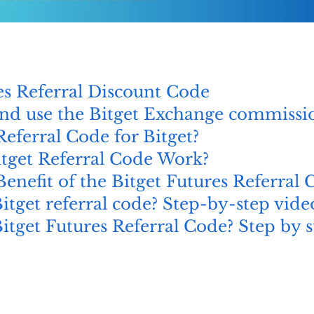
es Referral Discount Code
nd use the Bitget Exchange commissi
Referral Code for Bitget?
tget Referral Code Work?
Benefit of the Bitget Futures Referral 
itget referral code? Step-by-step vide
itget Futures Referral Code? Step by 