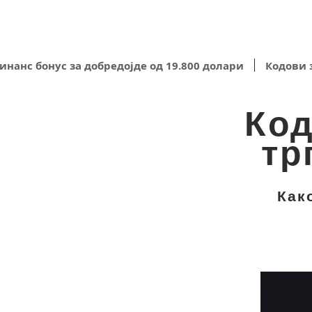
инанс бонус за добредојде од 19.800 долари
Кодови 
Код
тр
Как