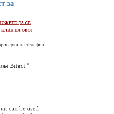
т за
МОЖЕТЕ ДА СЕ
 КЛИК НА ОВОЈ
проверка на телефон
ање Bitget ''
hat can be used