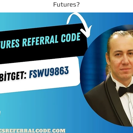
Futures?