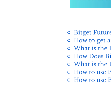
Bitget Futur
How to get a
What is the 
How Does Bi
What is the 
How to use B
How to use B