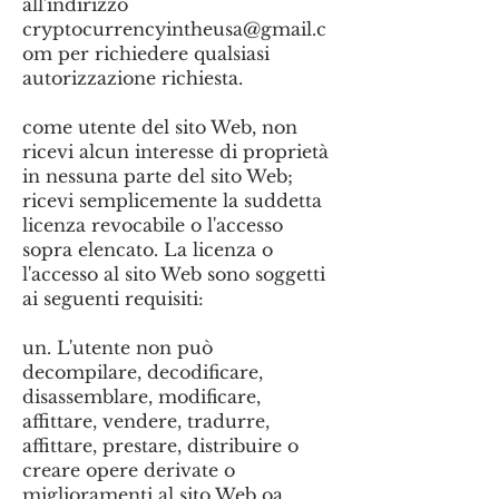
all'indirizzo
cryptocurrencyintheusa@gmail.c
om
per richiedere qualsiasi
autorizzazione richiesta.
come utente del sito Web, non
ricevi alcun interesse di proprietà
in nessuna parte del sito Web;
ricevi semplicemente la suddetta
licenza revocabile o l'accesso
sopra elencato. La licenza o
l'accesso al sito Web sono soggetti
ai seguenti requisiti:
un. L'utente non può
decompilare, decodificare,
disassemblare, modificare,
affittare, vendere, tradurre,
affittare, prestare, distribuire o
creare opere derivate o
miglioramenti al sito Web oa