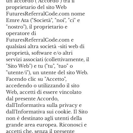
un accordo ("Accordo") tra il
proprietario del sito Web
FuturesReferralCode.com nome
Emre Ata ("Società", "noi", "ci" e
"nostro"), il proprietario e
operatore di
FuturesReferralCode.com e
qualsiasi altra società -siti web di
proprietà, software e/o altri
servizi associati (collettivamente, il
"Sito Web") e tu ("tu", "tuo" o
"utente/i"), un utente del sito Web.
Facendo clic su "Accetto",
accedendo o utilizzando il sito
Web, accetti di essere vincolato
dal presente Accordo,
dall'Informativa sulla privacy e
dall'Informativa sui cookie. Il Sito
non è destinato agli utenti della
grande area europea. Riconosci e
accetti che, senza il presente