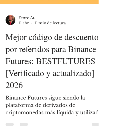
Emre Ata
11 abr
11 min de lectura
Mejor código de descuento
por referidos para Binance
Futures: BESTFUTURES
[Verificado y actualizado]
2026
Binance Futures sigue siendo la
plataforma de derivados de
criptomonedas más líquida y utilizada
del mundo en 2026. El mejor código