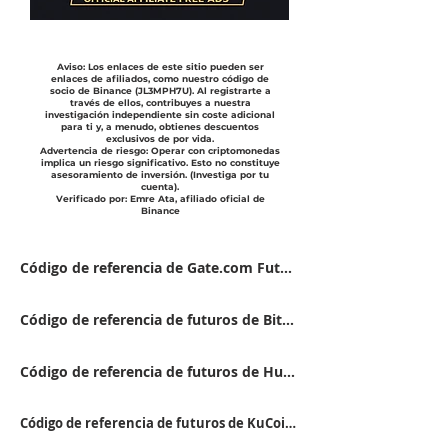
Aviso: Los enlaces de este sitio pueden ser
enlaces de afiliados, como nuestro código de
socio de Binance (JL3MPH7U). Al registrarte a
través de ellos, contribuyes a nuestra
investigación independiente sin coste adicional
para ti y, a menudo, obtienes descuentos
exclusivos de por vida.
Advertencia de riesgo: Operar con criptomonedas
implica un riesgo significativo. Esto no constituye
asesoramiento de inversión. (Investiga por tu
cuenta).
Verificado por: Emre Ata, afiliado oficial de
Binance
Código de referencia de Gate.com Futures: VFJDUWXD
Código de referencia de futuros de BitGet FSWU9863
Código de referencia de futuros de Huobi 9RTB4223
Código de referencia de futuros de KuCoin QBSSS8MK