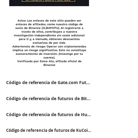
Aviso: Los enlaces de este sitio pueden ser
enlaces de afiliados, como nuestro código de
socio de Binance (JL3MPH7U). Al registrarte a
través de ellos, contribuyes a nuestra
investigación independiente sin coste adicional
para ti y, a menudo, obtienes descuentos
exclusivos de por vida.
Advertencia de riesgo: Operar con criptomonedas
implica un riesgo significativo. Esto no constituye
asesoramiento de inversión. (Investiga por tu
cuenta).
Verificado por: Emre Ata, afiliado oficial de
Binance
Código de referencia de Gate.com Futures: VFJDUWXD
Código de referencia de futuros de BitGet FSWU9863
Código de referencia de futuros de Huobi 9RTB4223
Código de referencia de futuros de KuCoin QBSSS8MK