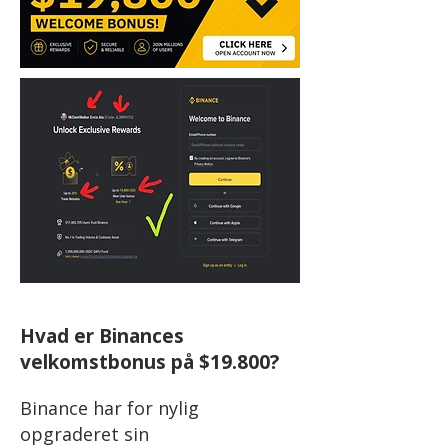
Hvad er Binances
velkomstbonus på $19.800?
Binance har for nylig
opgraderet sin