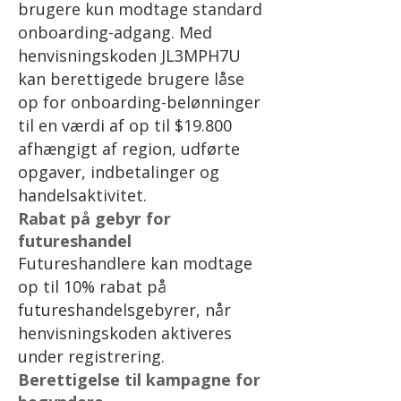
brugere kun modtage standard
onboarding-adgang. Med
henvisningskoden JL3MPH7U
kan berettigede brugere låse
op for onboarding-belønninger
til en værdi af op til $19.800
afhængigt af region, udførte
opgaver, indbetalinger og
handelsaktivitet.
Rabat på gebyr for
futureshandel
Futureshandlere kan modtage
op til 10% rabat på
futureshandelsgebyrer, når
henvisningskoden aktiveres
under registrering.
Berettigelse til kampagne for