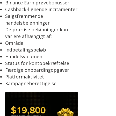
Binance Earn prøvebonusser
Cashback-lignende incitamenter
Salgsfremmende
handelsbelønninger
De præcise belønninger kan
variere afhængigt af:
Område
Indbetalingsbeløb
Handelsvolumen
Status for kontobekræftelse
Færdige onboardingopgaver
Platformaktivitet
Kampagneberettigelse