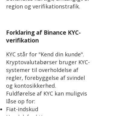
region og verifikationstrafik.
Forklaring af Binance KYC-
verifikation
KYC står for "Kend din kunde".
Kryptovalutabørser bruger KYC-
systemer til overholdelse af
regler, forebyggelse af svindel
og kontosikkerhed.
Fuldførelse af KYC kan muligvis
låse op for:
Fiat-indskud
Handelsfunktioner
Futuresaktivering
Bonusberettigelse