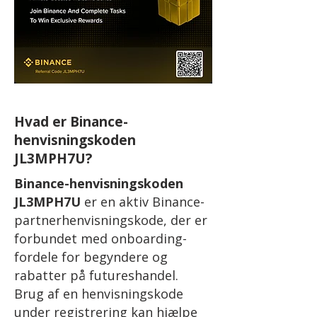
Hvad er Binance-
henvisningskoden
JL3MPH7U?
Binance-henvisningskoden
JL3MPH7U
er en aktiv Binance-
partnerhenvisningskode, der er
forbundet med onboarding-
fordele for begyndere og
rabatter på futureshandel.
Brug af en henvisningskode
under registrering kan hjælpe