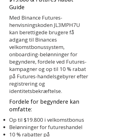
Guide
Med Binance Futures-
henvisningskoden JL3MPH7U
kan berettigede brugere få
adgang til Binances
velkomstbonussystem,
onboarding-belønninger for
begyndere, fordele ved Futures-
kampagner og op til 10 % rabat
på Futures-handelsgebyrer efter
registrering og
identitetsbekræftelse.
Fordele for begyndere kan
omfatte:
Op til $19.800 i velkomstbonus
Belønninger for futureshandel
10 % rabatter på