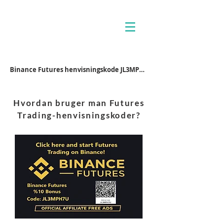
Binance Futures henvisningskode JL3MPH7U
Hvordan bruger man Futures
Trading-henvisningskoder?