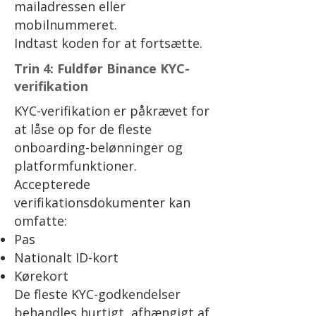
mailadressen eller
mobilnummeret.
Indtast koden for at fortsætte.
Trin 4: Fuldfør Binance KYC-
verifikation
KYC-verifikation er påkrævet for
at låse op for de fleste
onboarding-belønninger og
platformfunktioner.
Accepterede
verifikationsdokumenter kan
omfatte:
Pas
Nationalt ID-kort
Kørekort
De fleste KYC-godkendelser
behandles hurtigt, afhængigt af