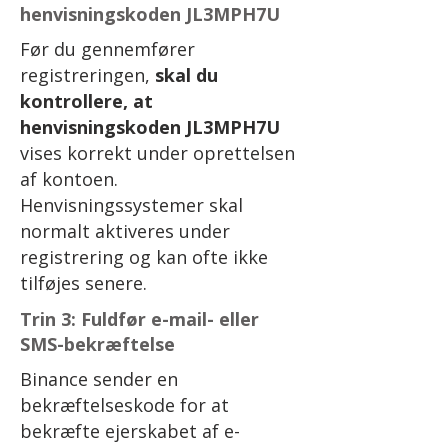
henvisningskoden JL3MPH7U
Før du gennemfører
registreringen,
skal du
kontrollere, at
henvisningskoden JL3MPH7U
vises korrekt under oprettelsen
af kontoen.
Henvisningssystemer skal
normalt aktiveres under
registrering og kan ofte ikke
tilføjes senere.
Trin 3: Fuldfør e-mail- eller
SMS-bekræftelse
Binance sender en
bekræftelseskode for at
bekræfte ejerskabet af e-