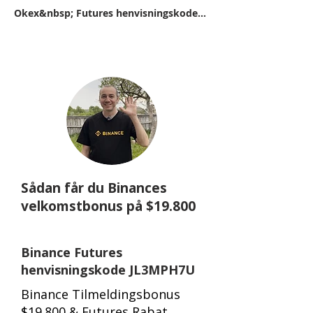
Okex&nbsp; Futures henvisningskode 11162416
Sådan får du Binances
velkomstbonus på $19.800
Binance Futures
henvisningskode JL3MPH7U
Binance Tilmeldingsbonus
$19.800 & Futures Rabat