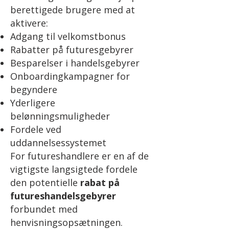
berettigede brugere med at
aktivere:
Adgang til velkomstbonus
Rabatter på futuresgebyrer
Besparelser i handelsgebyrer
Onboardingkampagner for
begyndere
Yderligere
belønningsmuligheder
Fordele ved
uddannelsessystemet
For futureshandlere er en af de
vigtigste langsigtede fordele
den potentielle
rabat på
futureshandelsgebyrer
forbundet med
henvisningsopsætningen.