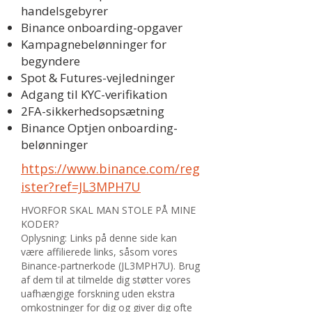
handelsgebyrer
Binance onboarding-opgaver
Kampagnebelønninger for
begyndere
Spot & Futures-vejledninger
Adgang til KYC-verifikation
2FA-sikkerhedsopsætning
Binance Optjen onboarding-
belønninger
https://www.binance.com/reg
ister?ref=JL3MPH7U
HVORFOR SKAL MAN STOLE PÅ MINE
KODER?
Oplysning: Links på denne side kan
være affilierede links, såsom vores
Binance-partnerkode (JL3MPH7U). Brug
af dem til at tilmelde dig støtter vores
uafhængige forskning uden ekstra
omkostninger for dig og giver dig ofte