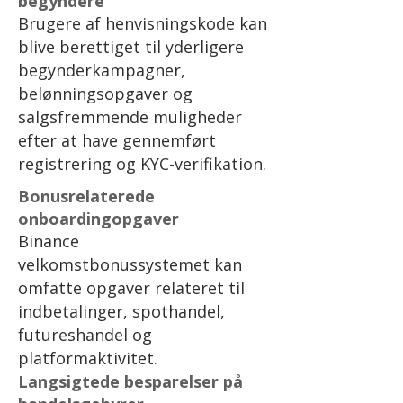
begyndere
Brugere af henvisningskode kan
blive berettiget til yderligere
begynderkampagner,
belønningsopgaver og
salgsfremmende muligheder
efter at have gennemført
registrering og KYC-verifikation.
Bonusrelaterede
onboardingopgaver
Binance
velkomstbonussystemet kan
omfatte opgaver relateret til
indbetalinger, spothandel,
futureshandel og
platformaktivitet.
Langsigtede besparelser på