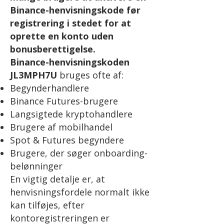
Binance-henvisningskode før
registrering i stedet for at
oprette en konto uden
bonusberettigelse.
Binance-henvisningskoden
JL3MPH7U
bruges ofte af:
Begynderhandlere
Binance Futures-brugere
Langsigtede kryptohandlere
Brugere af mobilhandel
Spot & Futures begyndere
Brugere, der søger onboarding-
belønninger
En vigtig detalje er, at
henvisningsfordele normalt ikke
kan tilføjes, efter
kontoregistreringen er