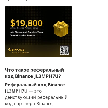
Что такое реферальный
код Binance JL3MPH7U?
Реферальный код Binance
JL3MPH7U
— это
действующий реферальный
код партнера Binance,