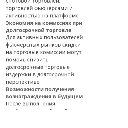
спотовой торговлей,
торговлей фьючерсами и
активностью на платформе.
Экономия на комиссиях при
долгосрочной торговле
Для активных пользователей
фьючерсных рынков скидки
на торговые комиссии могут
помочь снизить
долгосрочные торговые
издержки в долгосрочной
перспективе.
Возможности получения
вознаграждения в будущем
После выполнения
необходимых действий по
регистрации и торговле,
соответствующие критериям