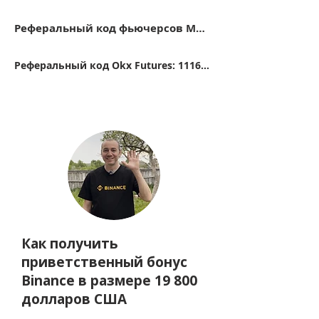
Реферальный код фьючерсов Mexc 14FB5
Реферальный код Okx Futures: 11162416
Как получить
приветственный бонус
Binance в размере 19 800
долларов США