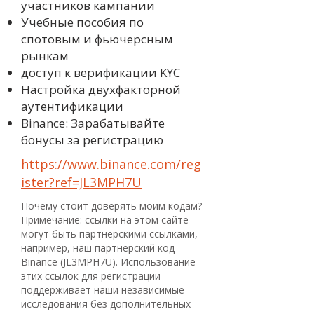
участников кампании
Учебные пособия по
спотовым и фьючерсным
рынкам
доступ к верификации KYC
Настройка двухфакторной
аутентификации
Binance: Зарабатывайте
бонусы за регистрацию
https://www.binance.com/reg
ister?ref=JL3MPH7U
Почему стоит доверять моим кодам?
Примечание: ссылки на этом сайте
могут быть партнерскими ссылками,
например, наш партнерский код
Binance (JL3MPH7U). Использование
этих ссылок для регистрации
поддерживает наши независимые
исследования без дополнительных