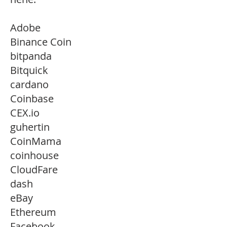
Adobe
Binance Coin
bitpanda
Bitquick
cardano
Coinbase
CEX.io
guhertin
CoinMama
coinhouse
CloudFare
dash
eBay
Ethereum
Facebook