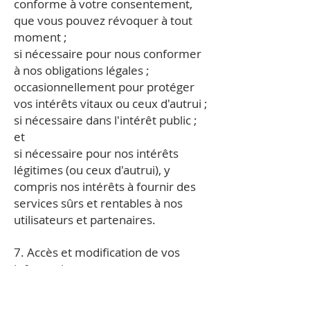
conforme à votre consentement,
que vous pouvez révoquer à tout
moment ;
si nécessaire pour nous conformer
à nos obligations légales ;
occasionnellement pour protéger
vos intérêts vitaux ou ceux d'autrui ;
si nécessaire dans l'intérêt public ;
et
si nécessaire pour nos intérêts
légitimes (ou ceux d'autrui), y
compris nos intérêts à fournir des
services sûrs et rentables à nos
utilisateurs et partenaires.
7. Accès et modification de vos
informations.
Lorsque vous utilisez notre site
Web, vous pouvez accéder à