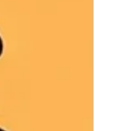
ترلاسه